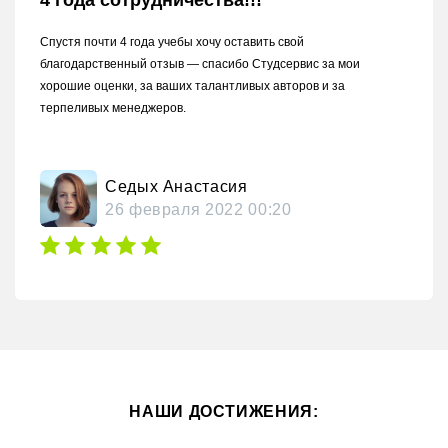
Осталась довольна магистерской
Учась в магистратуре не было времени писать магистерскую из-
за работы, решила заказать в Студсервисе, так как ранее уже
был опыт сотрудничества. Я осталась довольна, если пойду
дальше продолжать учебу — еще обращусь, спасибо.
Егорова Мария
НАШИ ДОСТИЖЕНИЯ: