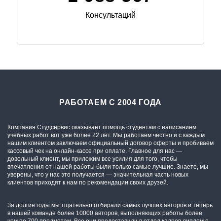
Консультаций
РАБОТАЕМ С 2004 ГОДА
Компания Студсервис оказывает помощь студентам с написанием
учебных работ вот уже более 22 лет. Мы работаем честно и с каждым
нашим клиентом заключаем официальный договор оферты и пробиваем
кассовый чек на онлайн-кассе при оплате. Главное для нас —
довольный клиент, мы приложим все усилия для того, чтобы
впечатления от нашей работы были только самые лучшие. Знаете, мы
уверены, что у нас это получается — значительная часть новых
клиентов приходят к нам по рекомендации своих друзей.
За долгие годы мы тщательно отбирали самых лучших авторов и теперь
в нашей команде более 10000 авторов, выполняющих работы более
чем по 700 предметам. Все они предоставили в отдел кадров диплом о