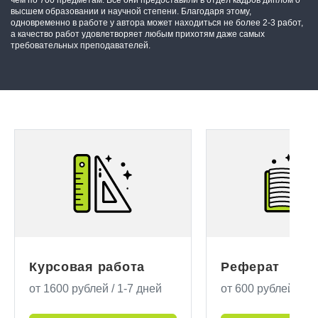
высшем образовании и научной степени. Благодаря этому,
одновременно в работе у автора может находиться не более 2-3 работ,
а качество работ удовлетворяет любым прихотям даже самых
требовательных преподавателей.
Курсовая работа
Реферат
от 1600 рублей / 1-7 дней
от 600 рублей/ 1-7