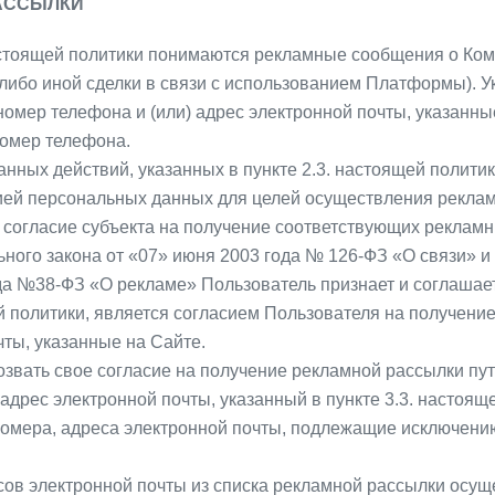
РАССЫЛКИ
астоящей политики понимаются рекламные сообщения о Комп
, либо иной сделки в связи с использованием Платформы).
омер телефона и (или) адрес электронной почты, указанные
номер телефона.
нных действий, указанных в пункте 2.3. настоящей политик
ей персональных данных для целей осуществления реклам
 согласие субъекта на получение соответствующих реклам
ьного закона от «07» июня 2003 года № 126-ФЗ «О связи» и
да №38-ФЗ «О рекламе» Пользователь признает и соглашае
ей политики, является согласием Пользователя на получени
ты, указанные на Сайте.
тозвать свое согласие на получение рекламной рассылки п
адрес электронной почты, указанный в пункте 3.3. настоя
омера, адреса электронной почты, подлежащие исключению 
ов электронной почты из списка рекламной рассылки осущес