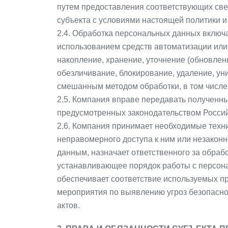
путем предоставления соответствующих све
субъекта с условиями настоящей политики и
2.4. Обработка персональных данных включа
использованием средств автоматизации или 
накопление, хранение, уточнение (обновлени
обезличивание, блокирование, удаление, у
смешанным методом обработки, в том числе
2.5. Компания вправе передавать полученны
предусмотренных законодательством Росси
2.6. Компания принимает необходимые техн
неправомерного доступа к ним или незаконн
данным, назначает ответственного за обра
устанавливающее порядок работы с персона
обеспечивает соответствие используемых п
мероприятия по выявлению угроз безопасно
актов.