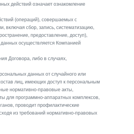
нных действий означает ознакомление
йствий (операций), совершаемых с
, включая сбор, запись, систематизацию,
ространение, предоставление, доступ),
х данных осуществляется Компанией
ия Договора, либо в случаях,
рсональных данных от случайного или
 состав лиц, имеющих доступ к персональным
ьные нормативно-правовые акты,
ты для программно-аппаратных комплексов,
ганов, проводит профилактические
исходя из требований нормативно-правовых