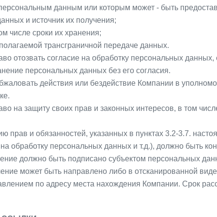
к персональным данным или которым может - быть предостав
анных и источник их получения;
ом числе сроки их хранения;
полагаемой трансграничной передаче данных.
аво отозвать согласие на обработку персональных данных,
нение персональных данных без его согласия.
обжаловать действия или бездействие Компании в уполномо
ке.
аво на защиту своих прав и законных интересов, в том чи
ю прав и обязанностей, указанных в пунктах 3.2-3.7. нас
на обработку персональных данных и т.д.), должно быть 
вление должно быть подписано субъектом персональных дан
ение может быть направлено либо в отсканированной виде 
равлением по адресу места нахождения Компании. Срок расс