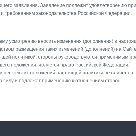
щего заявления. Заявление подлежит удовлетворению при 
и и требованиям законодательства Российской Федерации.
оему усмотрению вносить изменения (дополнения) в настоя
дством размещения таких изменений (дополнений) на Сайте
стоящей политикой, стороны руководствуются применимым 
его положения, является право Российской Федерации.
и нескольких положений настоящей политики не влияет на 
 силу и подлежат применению к отношениям сторон.