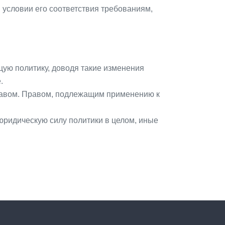
условии его соответствия требованиям,
щую политику, доводя такие изменения
.
правом. Правом, подлежащим применению к
юридическую силу политики в целом, иные