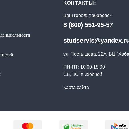
КОНТАКТЫ:
Ваш город:
Хабаровск
8 (800) 551-95-57
денциальности
studservis@yandex.r
ул. Постышева, 22А, БЦ "Хаб
латежей
ПН-ПТ: 10:00-18:00
ы
СБ, ВС: выходной
Карта сайта