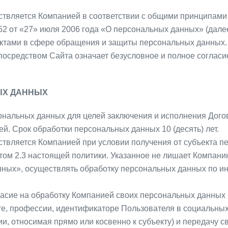
ствляется Компанией в соответствии с общими принципам
 от «27» июля 2006 года «О персональных данных» (дале
ктами в сфере обращения и защиты персональных данных.
посредством Сайта означает безусловное и полное соглас
ЫХ ДАННЫХ
сональных данных для целей заключения и исполнения Дог
й. Срок обработки персональных данных 10 (десять) лет.
ствляется Компанией при условии получения от субъекта п
том 2.3 настоящей политики. Указанное не лишает Компани
ных», осуществлять обработку персональных данных по и
ласие на обработку Компанией своих персональных данных
е, профессии, идентификаторе Пользователя в социальных
и, относимая прямо или косвенно к субъекту) и передачу 