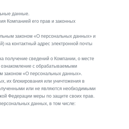
льные данные.
ия Компанией его прав и законных
альным законом «О персональных данных» и
) на контактный адрес электронной почты
на получение сведений о Компании, о месте
на ознакомление с обрабатываемыми
м законом «О персональных данных».
х, их блокирования или уничтожения в
полученными или не являются необходимыми
кой Федерации меры по защите своих прав.
персональных данных, в том числе: