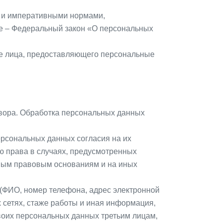
и и императивными нормами,
е – Федеральный закон «О персональных
ие лица, предоставляющего персональные
овора. Обработка персональных данных
ерсональных данных согласия на их
ю права в случаях, предусмотренных
ным правовым основаниям и на иных
 (ФИО, номер телефона, адрес электронной
 сетях, стаже работы и иная информация,
своих персональных данных третьим лицам,