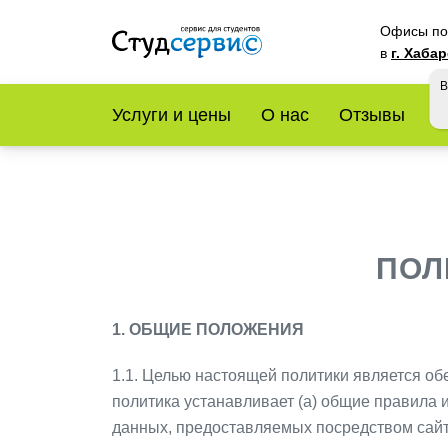
Офисы по 
в
г. Хаба
В
Услуги и цены
О нас
Отзывы
У
ПОЛ
1. ОБЩИЕ ПОЛОЖЕНИЯ
1.1. Целью настоящей политики является 
политика устанавливает (a) общие правила и
данных, предоставляемых посредством сайта 