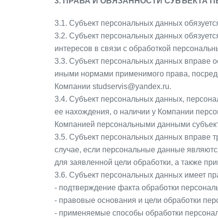
3. ПРАВА И ОБЯЗАННОСТИ СУБЪЕКТА
3.1. Субъект персональных данных обязует
3.2. Субъект персональных данных обязует
интересов в связи с обработкой персональн
3.3. Субъект персональных данных вправе 
иными нормами применимого права, посредс
Компании studservis@yandex.ru.
3.4. Субъект персональных данных, персона
ее нахождения, о наличии у Компании персо
Компанией персональными данными субъект
3.5. Субъект персональных данных вправе т
случае, если персональные данные являют
для заявленной цели обработки, а также п
3.6. Субъект персональных данных имеет пр
- подтверждение факта обработки персональ
- правовые основания и цели обработки пе
- применяемые способы обработки персона