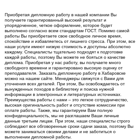
Приобретая дипломную работу в нашей компании Вы
получаете гарантированный высокий результат и
упорядоченное, четкое оформление, которое будет
выполнено согласно всем стандартам ГОСТ. Помимо самой
работы Вы приобретаете свое свободное личное время,
спокойствие и избавляетесь от лишнего стресса. При этом, все
наши услуги имеют низкую стоимость и доступны абсолютно
каждому. Специалисты тщательно подходят к подготовке
каждой работы, поэтому Вы можете не бояться о качестве
диплома. Приобретая у нас работу, вы получаете много
свободного времени и гарантировано высокую оценку от
преподавателя. Заказать дипломную работу в Хабаровске
можно на нашем сайте. Менеджеры свяжутся с Вами для
уточнения всех деталей. При этом, Вы освобождаетесь от
вынужденных походов в библиотеку и поиска нужной
информации в электронных и литературных источниках.
Преимущества работы с нами – это легкое сотрудничество,
высокая оригинальность работ и отсутствие комиссии при
оплате работы. Также, мы гарантируем Вам полную
конфиденциальность, мы не разглашаем Ваши личные
данные третьим лицам. При этом, наши специалисты строго
соблюдают все обговоренные сроки сдачи заказа, поэтому Вы
можете заниматься своими делами и не заботиться о
выполнении дипломной работы.