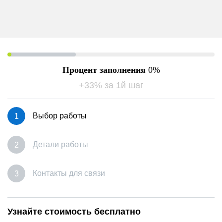
Процент заполнения
0
+33% за 1й шаг
Выбор работы
Детали работы
Контакты для связи
Узнайте стоимость бесплатно